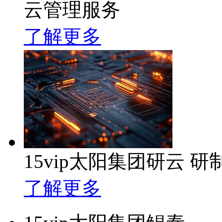
云管理服务
了解更多
15vip太阳集团研云
了解更多