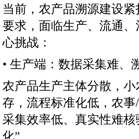
当前，农产品溯源建设紧
要求，面临生产、流通、
心挑战：
• 生产端：数据采集难、
农产品生产主体分散，小
存，流程标准化低，农事
采集效率低、真实性难核
化”。