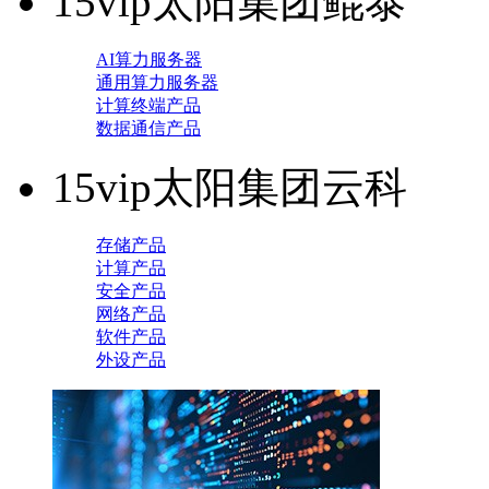
15vip太阳集团鲲泰
AI算力服务器
通用算力服务器
计算终端产品
数据通信产品
15vip太阳集团云科
存储产品
计算产品
安全产品
网络产品
软件产品
外设产品