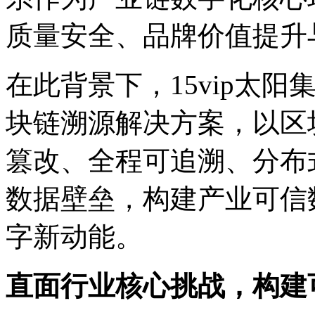
质量安全、品牌价值提升
在此背景下，15vip太
块链溯源解决方案，以区
篡改、全程可追溯、分布
数据壁垒，构建产业可信
字新动能。
直面行业核心挑战，构建