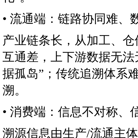
• 流通端：链路协同难、
产业链条长，从加工、仓
互通差，上下游数据无法
据孤岛”；传统追溯体系
溯。
• 消费端：信息不对称、
溯源信息由生产/流通主