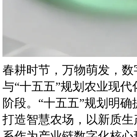
春耕时节，万物萌发，数
与“十五五”规划农业现
阶段。“十五五”规划明
打造智慧农场，以新质生
系作为产业链数字化核心