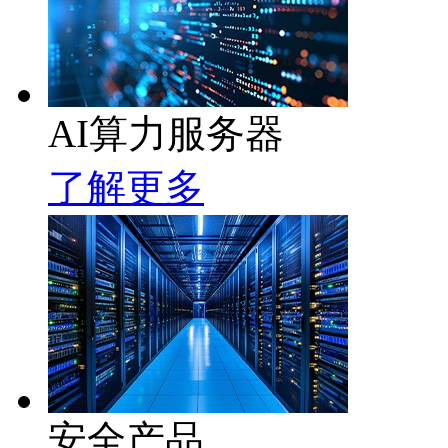
AI算力服务器
了解更多
安全产品