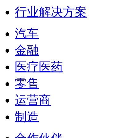
行业解决方案
汽车
金融
医疗医药
零售
运营商
制造