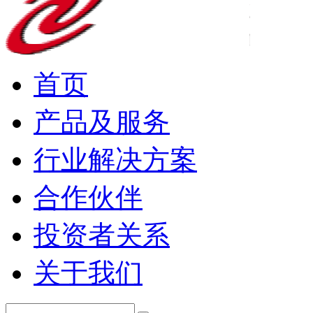
首页
产品及服务
行业解决方案
合作伙伴
投资者关系
关于我们